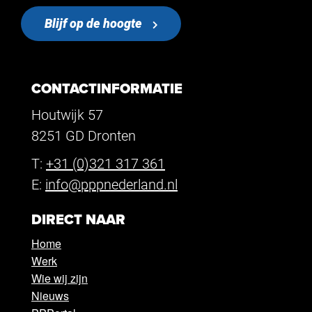
Blijf op de hoogte
CONTACTINFORMATIE
Houtwijk 57
8251 GD Dronten
T:
+31 (0)321 317 361
E:
info@pppnederland.nl
DIRECT NAAR
Home
Werk
Wie wij zijn
Nieuws