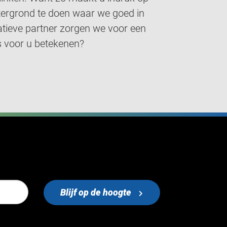
tergrond te doen waar we goed in
vatieve partner zorgen we voor een
s voor u betekenen?
Blijf op de hoogte