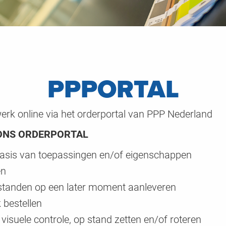
PPPORTAL
werk online via het orderportal van PPP Nederland
ONS ORDERPORTAL
basis van toepassingen en/of eigenschappen
en
estanden op een later moment aanleveren
 bestellen
isuele controle, op stand zetten en/of roteren