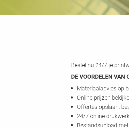
Bestel nu 24/7 je print
DE VOORDELEN VAN 
Materiaaladvies op 
Online prijzen bekijk
Offertes opslaan, b
24/7 online drukwerk
Bestandsupload met v