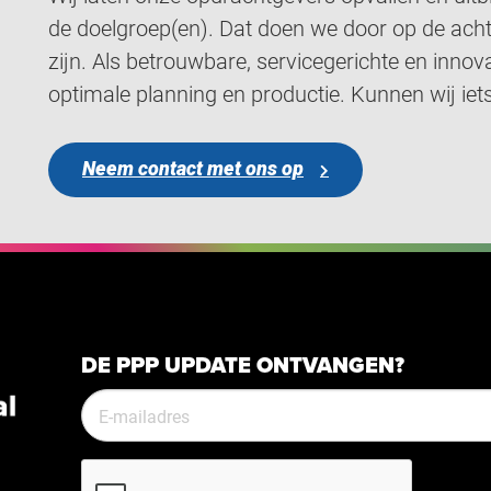
de doelgroep(en). Dat doen we door op de ach
zijn. Als betrouwbare, servicegerichte en inno
optimale planning en productie. Kunnen wij iet
Neem contact met ons op
DE PPP UPDATE ONTVANGEN?