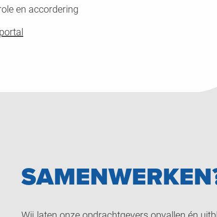
ole en accordering
portal
SAMENWERKEN
Wij laten onze opdrachtgevers opvallen én uit