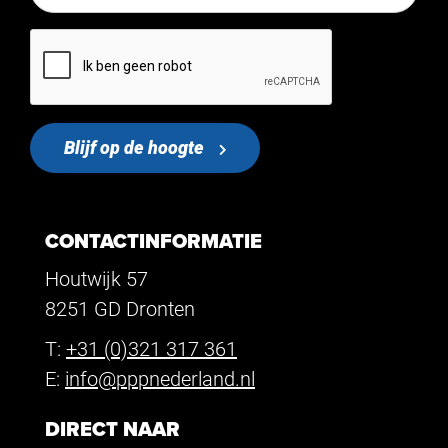
Blijf op de hoogte
CONTACTINFORMATIE
Houtwijk 57
8251 GD Dronten
T:
+31 (0)321 317 361
E:
info@pppnederland.nl
DIRECT NAAR