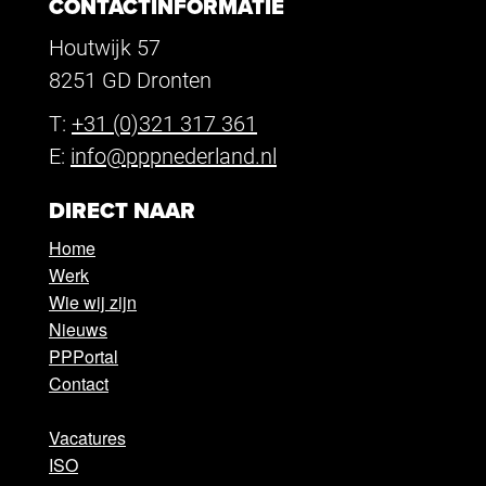
CONTACTINFORMATIE
Houtwijk 57
8251 GD Dronten
T:
+31 (0)321 317 361
E:
info@pppnederland.nl
DIRECT NAAR
Home
Werk
Wie wij zijn
Nieuws
PPPortal
Contact
Vacatures
ISO