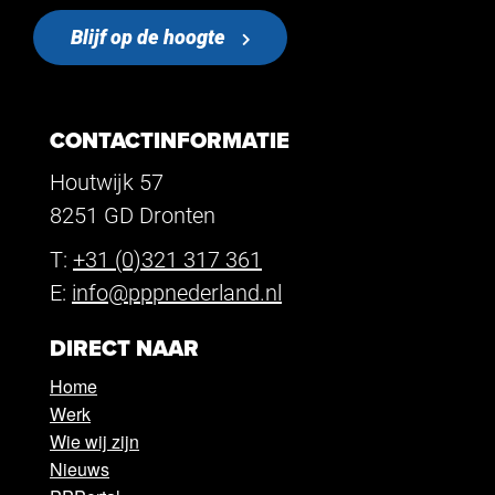
Blijf op de hoogte
CONTACTINFORMATIE
Houtwijk 57
8251 GD Dronten
T:
+31 (0)321 317 361
E:
info@pppnederland.nl
DIRECT NAAR
Home
Werk
Wie wij zijn
Nieuws