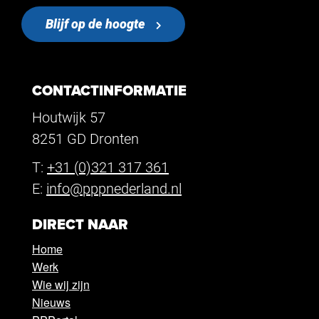
Blijf op de hoogte
CONTACTINFORMATIE
Houtwijk 57
8251 GD Dronten
T:
+31 (0)321 317 361
E:
info@pppnederland.nl
DIRECT NAAR
Home
Werk
Wie wij zijn
Nieuws